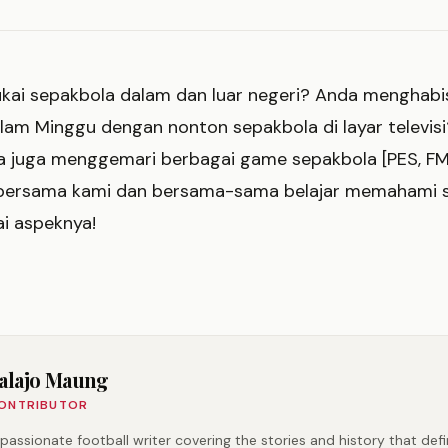
ai sepakbola dalam dan luar negeri? Anda menghabi
lam Minggu dengan nonton sepakbola di layar televisi
 juga menggemari berbagai game sepakbola [PES, FM, 
bersama kami dan bersama-sama belajar memahami 
ai aspeknya!
alajo Maung
ONTRIBUTOR
 passionate football writer covering the stories and history that def