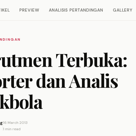
IKEL
PREVIEW
ANALISIS PERTANDINGAN
GALLERY
ANDINGAN
utmen Terbuka:
rter dan Analis
kbola
ng
16 March 2013
1 min read