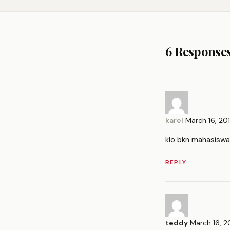
6 Response
karel
March 16, 20
klo bkn mahasiswa 
REPLY
teddy
March 16, 2