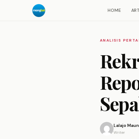
HOME
ART
ANALISIS PERT
Rekr
Repo
Sepa
Lalajo Mau
Writer