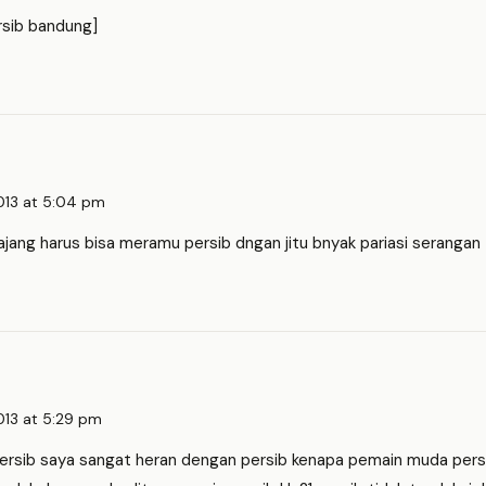
ersib bandung]
013 at 5:04 pm
ajang harus bisa meramu persib dngan jitu bnyak pariasi serangan
013 at 5:29 pm
Persib saya sangat heran dengan persib kenapa pemain muda persib