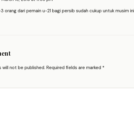
3 orang dari pemain u-21 bagi persib sudah cukup untuk musim ini
ment
 will not be published.
Required fields are marked
*