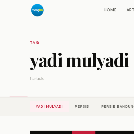
HOME
ART
TAG
yadi mulyadi
1 article
YADI MULYADI
PERSIB
PERSIB BANDU