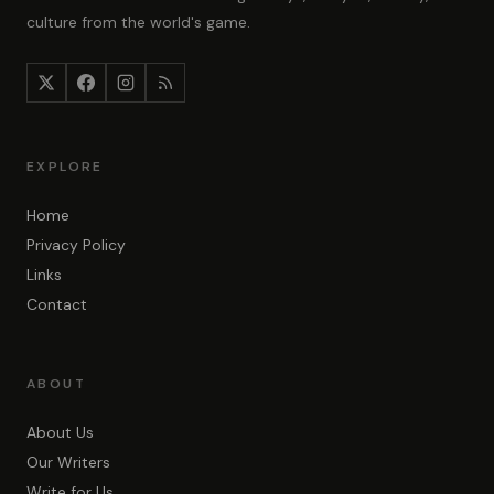
culture from the world's game.
EXPLORE
Home
Privacy Policy
Links
Contact
ABOUT
About Us
Our Writers
Write for Us