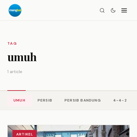
TAG
umuh
1 article
UMUH
PERSIB
PERSIB BANDUNG
4-4-2
ARTIKEL