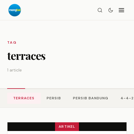
TAG
terraces
1 article
TERRACES
PERSIB
PERSIB BANDUNG
4-4-2
ARTIKEL