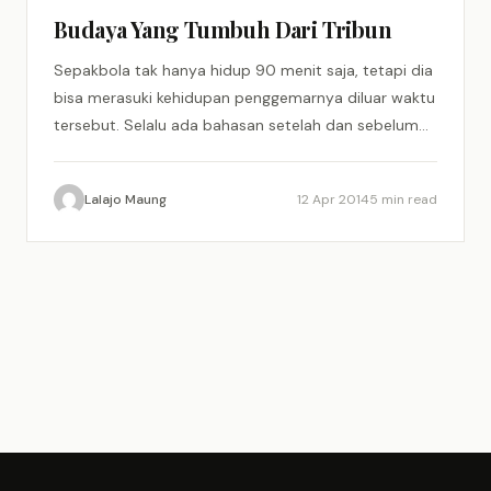
Budaya Yang Tumbuh Dari Tribun
Sepakbola tak hanya hidup 90 menit saja, tetapi dia
bisa merasuki kehidupan penggemarnya diluar waktu
tersebut. Selalu ada bahasan setelah dan sebelum
pertandingan. Dalam seminggu,…
Lalajo Maung
12 Apr 2014
5 min read