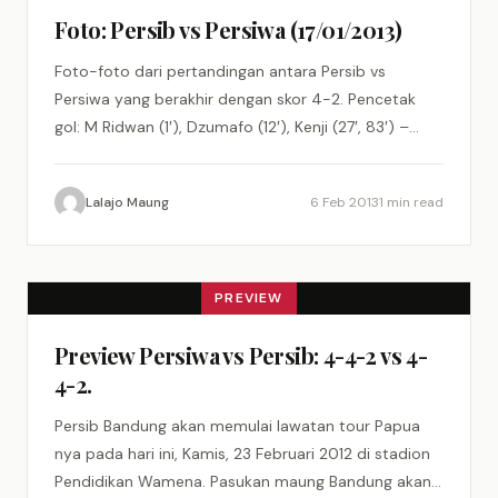
Foto: Persib vs Persiwa (17/01/2013)
Foto-foto dari pertandingan antara Persib vs
Persiwa yang berakhir dengan skor 4-2. Pencetak
gol: M Ridwan (1′), Dzumafo (12′), Kenji (27′, 83′) –
Camara (52′,…
Lalajo Maung
6 Feb 2013
1 min read
PREVIEW
Preview Persiwa vs Persib: 4-4-2 vs 4-
4-2.
Persib Bandung akan memulai lawatan tour Papua
nya pada hari ini, Kamis, 23 Februari 2012 di stadion
Pendidikan Wamena. Pasukan maung Bandung akan