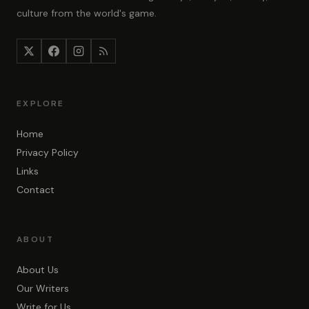
culture from the world's game.
EXPLORE
Home
Privacy Policy
Links
Contact
ABOUT
About Us
Our Writers
Write for Us