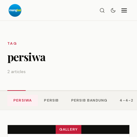
TAG
persiwa
2 articles
PERSIWA
PERSIB
PERSIB BANDUNG
4-4-2
GALLERY