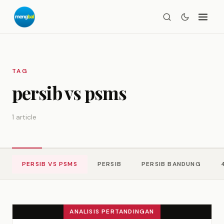
TAG
persib vs psms
1 article
PERSIB VS PSMS
PERSIB
PERSIB BANDUNG
ANALISIS PERTANDINGAN