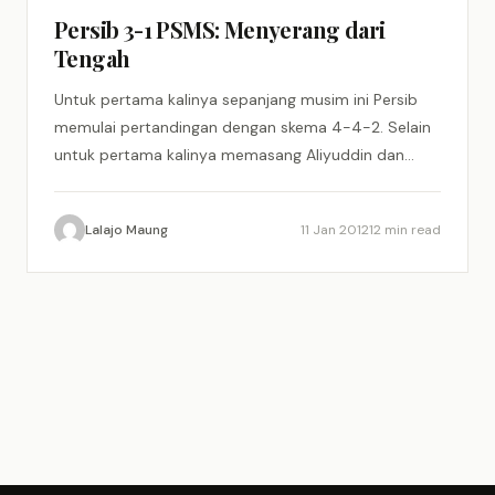
Persib 3-1 PSMS: Menyerang dari
Tengah
Untuk pertama kalinya sepanjang musim ini Persib
memulai pertandingan dengan skema 4-4-2. Selain
untuk pertama kalinya memasang Aliyuddin dan
Airlangga sebagai starter untuk mengisi posisi…
Lalajo Maung
11 Jan 2012
12 min read