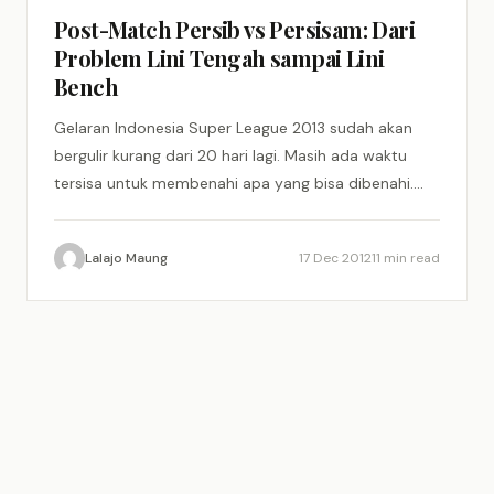
Post-Match Persib vs Persisam: Dari
Problem Lini Tengah sampai Lini
Bench
Gelaran Indonesia Super League 2013 sudah akan
bergulir kurang dari 20 hari lagi. Masih ada waktu
tersisa untuk membenahi apa yang bisa dibenahi.
Mepet, tak…
Lalajo Maung
17 Dec 2012
11 min read