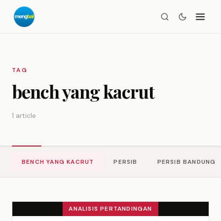
TAG
bench yang kacrut
1 article
BENCH YANG KACRUT
PERSIB
PERSIB BANDUNG
ANALISIS PERTANDINGAN