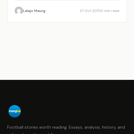
Lalajo Maung
27 Oct 2011
10 min read
Football stories worth reading. Essays, analysis, history, and