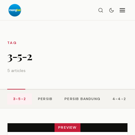
TAG
3-5-2
5 articles
3-5-2
PERSIB
PERSIB BANDUNG
4-4-2
PREVIEW