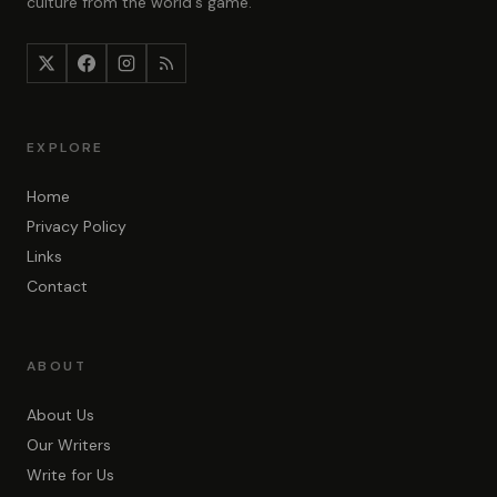
culture from the world's game.
EXPLORE
Home
Privacy Policy
Links
Contact
ABOUT
About Us
Our Writers
Write for Us