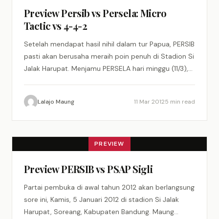
Preview Persib vs Persela: Micro
Tactic vs 4-4-2
Setelah mendapat hasil nihil dalam tur Papua, PERSIB
pasti akan berusaha meraih poin penuh di Stadion Si
Jalak Harupat. Menjamu PERSELA hari minggu (11/3),
PERSIB…
Lalajo Maung
11 Mar 2012
5 min read
PREVIEW
Preview PERSIB vs PSAP Sigli
Partai pembuka di awal tahun 2012 akan berlangsung
sore ini, Kamis, 5 Januari 2012 di stadion Si Jalak
Harupat, Soreang, Kabupaten Bandung. Maung